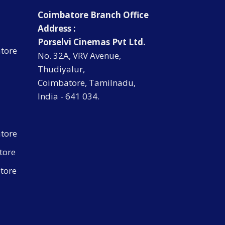
Coimbatore Branch Office
Address :
Porselvi Cinemas Pvt Ltd.
tore
No. 32A, VRV Avenue,
Thudiyalur,
Coimbatore, Tamilnadu,
India - 641 034.
atore
tore
tore